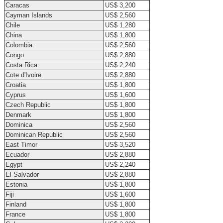
Caracas
US$ 3,200
Cayman Islands
US$ 2,560
Chile
US$ 1,280
China
US$ 1,800
Colombia
US$ 2,560
Congo
US$ 2,880
Costa Rica
US$ 2,240
Cote d'Ivoire
US$ 2,880
Croatia
US$ 1,800
Cyprus
US$ 1,600
Czech Republic
US$ 1,800
Denmark
US$ 1,800
Dominica
US$ 2,560
Dominican Republic
US$ 2,560
East Timor
US$ 3,520
Ecuador
US$ 2,880
Egypt
US$ 2,240
El Salvador
US$ 2,880
Estonia
US$ 1,800
Fiji
US$ 1,600
Finland
US$ 1,800
France
US$ 1,800