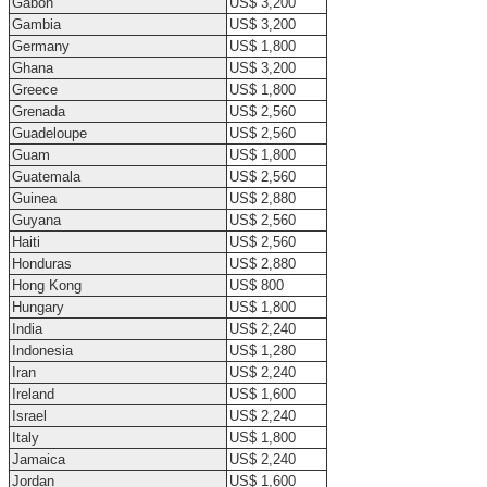
Gabon
US$ 3,200
Gambia
US$ 3,200
Germany
US$ 1,800
Ghana
US$ 3,200
Greece
US$ 1,800
Grenada
US$ 2,560
Guadeloupe
US$ 2,560
Guam
US$ 1,800
Guatemala
US$ 2,560
Guinea
US$ 2,880
Guyana
US$ 2,560
Haiti
US$ 2,560
Honduras
US$ 2,880
Hong Kong
US$ 800
Hungary
US$ 1,800
India
US$ 2,240
Indonesia
US$ 1,280
Iran
US$ 2,240
Ireland
US$ 1,600
Israel
US$ 2,240
Italy
US$ 1,800
Jamaica
US$ 2,240
Jordan
US$ 1,600